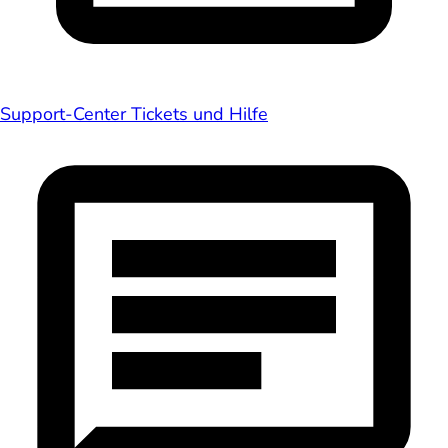
Support-Center
Tickets und Hilfe