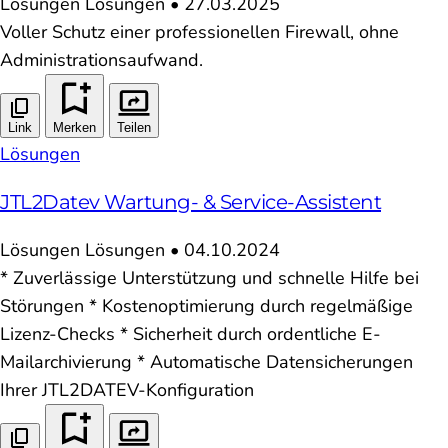
Lösungen
Lösungen
•
27.03.2025
Voller Schutz einer professionellen Firewall, ohne
Administrationsaufwand.
Link
Merken
Teilen
Lösungen
JTL2Datev Wartung- & Service-Assistent
Lösungen
Lösungen
•
04.10.2024
* Zuverlässige Unterstützung und schnelle Hilfe bei
Störungen * Kostenoptimierung durch regelmäßige
Lizenz-Checks * Sicherheit durch ordentliche E-
Mailarchivierung * Automatische Datensicherungen
Ihrer JTL2DATEV-Konfiguration