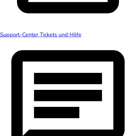
Support-Center
Tickets und Hilfe