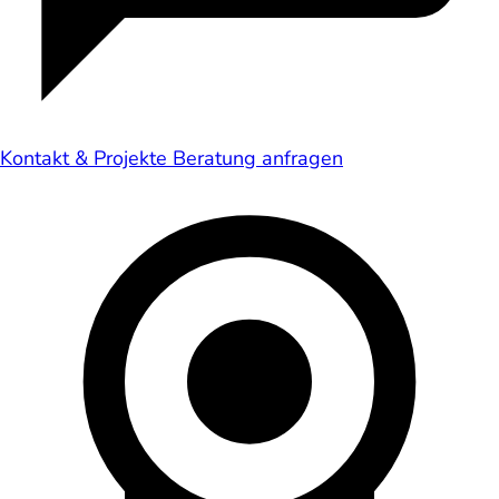
Kontakt & Projekte
Beratung anfragen