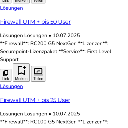
Link
Merken
Teilen
Lösungen
Firewall UTM + bis 50 User
Lösungen
Lösungen
•
10.07.2025
**Firewall**: RC200 G5 NextGen **Lizenzen**:
Securepoint-Lizenzpaket **Service**: First Level
Support
Link
Merken
Teilen
Lösungen
Firewall UTM + bis 25 User
Lösungen
Lösungen
•
10.07.2025
**Firewall**: RC100 G5 NextGen **Lizenzen**: