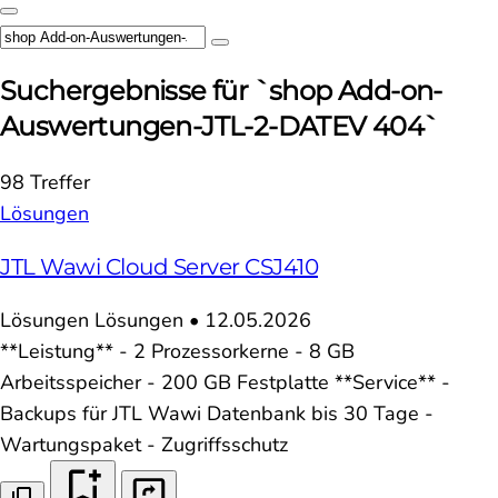
Suchergebnisse für `shop Add-on-
Auswertungen-JTL-2-DATEV 404`
98 Treffer
Lösungen
JTL Wawi Cloud Server CSJ410
Lösungen
Lösungen
•
12.05.2026
**Leistung** - 2 Prozessorkerne - 8 GB
Arbeitsspeicher - 200 GB Festplatte **Service** -
Backups für JTL Wawi Datenbank bis 30 Tage -
Wartungspaket - Zugriffsschutz