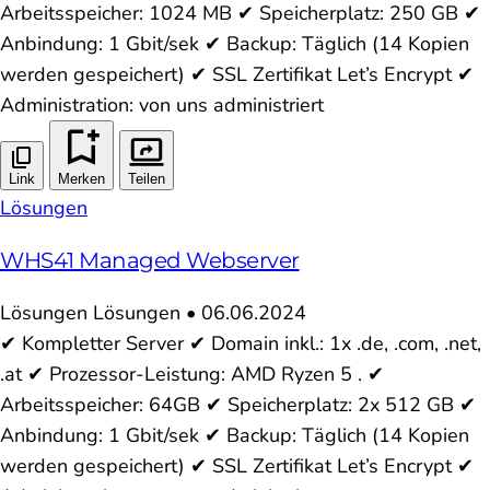
Arbeitsspeicher: 1024 MB ✔ Speicherplatz: 250 GB ✔
Anbindung: 1 Gbit/sek ✔ Backup: Täglich (14 Kopien
werden gespeichert) ✔ SSL Zertifikat Let’s Encrypt ✔
Administration: von uns administriert
Link
Merken
Teilen
Lösungen
WHS41 Managed Webserver
Lösungen
Lösungen
•
06.06.2024
✔ Kompletter Server ✔ Domain inkl.: 1x .de, .com, .net,
.at ✔ Prozessor-Leistung: AMD Ryzen 5 . ✔
Arbeitsspeicher: 64GB ✔ Speicherplatz: 2x 512 GB ✔
Anbindung: 1 Gbit/sek ✔ Backup: Täglich (14 Kopien
werden gespeichert) ✔ SSL Zertifikat Let’s Encrypt ✔