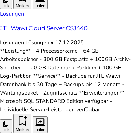
Link
Merken
Teilen
Lösungen
JTL Wawi Cloud Server CSJ440
Lösungen
Lösungen
•
17.12.2025
**Leistung** - 4 Prozessorkerne - 64 GB
Arbeitsspeicher - 300 GB Festplatte + 100GB Archiv-
Speicher + 100 GB Datenbank-Partition + 100 GB
Log-Partition **Service** - Backups für JTL Wawi
Datenbank bis 30 Tage + Backups bis 12 Monate -
Wartungspaket - Zugriffsschutz **Erweiterungen** -
Microsoft SQL STANDARD Edition verfügbar -
Individuelle Server-Leistungen verfügbar
Link
Merken
Teilen