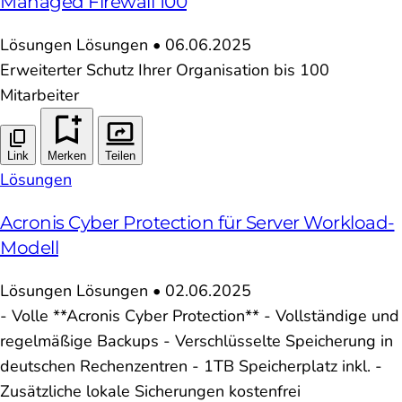
Managed Firewall 100
Lösungen
Lösungen
•
06.06.2025
Erweiterter Schutz Ihrer Organisation bis 100
Mitarbeiter
Link
Merken
Teilen
Lösungen
Acronis Cyber Protection für Server Workload-
Modell
Lösungen
Lösungen
•
02.06.2025
- Volle **Acronis Cyber Protection** - Vollständige und
regelmäßige Backups - Verschlüsselte Speicherung in
deutschen Rechenzentren - 1TB Speicherplatz inkl. -
Zusätzliche lokale Sicherungen kostenfrei