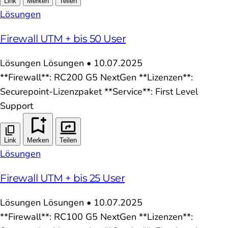
Link
Merken
Teilen
Lösungen
Firewall UTM + bis 50 User
Lösungen
Lösungen
•
10.07.2025
**Firewall**: RC200 G5 NextGen **Lizenzen**:
Securepoint-Lizenzpaket **Service**: First Level
Support
Link
Merken
Teilen
Lösungen
Firewall UTM + bis 25 User
Lösungen
Lösungen
•
10.07.2025
**Firewall**: RC100 G5 NextGen **Lizenzen**: