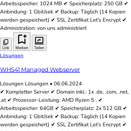
Arbeitsspeicher: 1024 MB ✔ Speicherplatz: 250 GB ✔
Anbindung: 1 Gbit/sek ✔ Backup: Täglich (14 Kopien
werden gespeichert) ✔ SSL Zertifikat Let’s Encrypt ✔
Administration: von uns administriert
Link
Merken
Teilen
Lösungen
WHS41 Managed Webserver
Lösungen
Lösungen
•
06.06.2024
✔ Kompletter Server ✔ Domain inkl.: 1x .de, .com, .net,
.at ✔ Prozessor-Leistung: AMD Ryzen 5 . ✔
Arbeitsspeicher: 64GB ✔ Speicherplatz: 2x 512 GB ✔
Anbindung: 1 Gbit/sek ✔ Backup: Täglich (14 Kopien
werden gespeichert) ✔ SSL Zertifikat Let’s Encrypt ✔