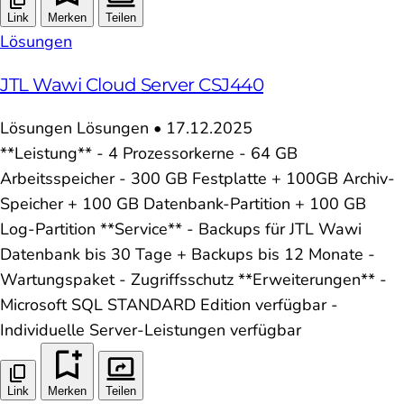
Link
Merken
Teilen
Lösungen
JTL Wawi Cloud Server CSJ440
Lösungen
Lösungen
•
17.12.2025
**Leistung** - 4 Prozessorkerne - 64 GB
Arbeitsspeicher - 300 GB Festplatte + 100GB Archiv-
Speicher + 100 GB Datenbank-Partition + 100 GB
Log-Partition **Service** - Backups für JTL Wawi
Datenbank bis 30 Tage + Backups bis 12 Monate -
Wartungspaket - Zugriffsschutz **Erweiterungen** -
Microsoft SQL STANDARD Edition verfügbar -
Individuelle Server-Leistungen verfügbar
Link
Merken
Teilen