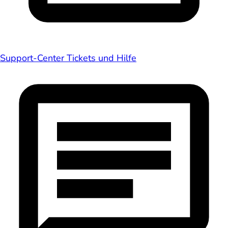
Support-Center
Tickets und Hilfe