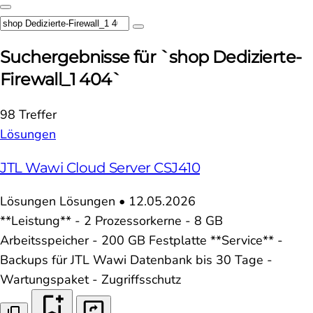
Suchergebnisse für `shop Dedizierte-
Firewall_1 404`
98 Treffer
Lösungen
JTL Wawi Cloud Server CSJ410
Lösungen
Lösungen
•
12.05.2026
**Leistung** - 2 Prozessorkerne - 8 GB
Arbeitsspeicher - 200 GB Festplatte **Service** -
Backups für JTL Wawi Datenbank bis 30 Tage -
Wartungspaket - Zugriffsschutz