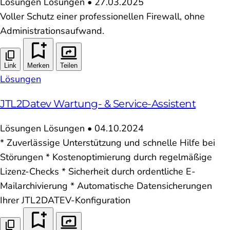
Lösungen
Lösungen
•
27.03.2025
Voller Schutz einer professionellen Firewall, ohne
Administrationsaufwand.
Link
Merken
Teilen
Lösungen
JTL2Datev Wartung- & Service-Assistent
Lösungen
Lösungen
•
04.10.2024
* Zuverlässige Unterstützung und schnelle Hilfe bei
Störungen * Kostenoptimierung durch regelmäßige
Lizenz-Checks * Sicherheit durch ordentliche E-
Mailarchivierung * Automatische Datensicherungen
Ihrer JTL2DATEV-Konfiguration