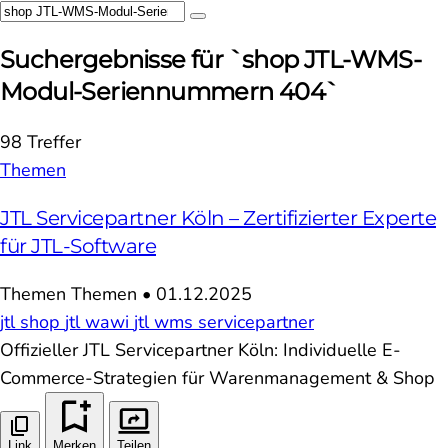
Suchergebnisse für `shop JTL-WMS-
Modul-Seriennummern 404`
98 Treffer
Themen
JTL Servicepartner Köln – Zertifizierter Experte
für JTL-Software
Themen
Themen
•
01.12.2025
jtl shop
jtl wawi
jtl wms
servicepartner
Offizieller JTL Servicepartner Köln: Individuelle E-
Commerce-Strategien für Warenmanagement & Shop
Link
Merken
Teilen