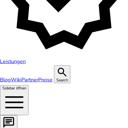
Leistungen
Blog
Wiki
Partner
Preise
Search
Sidebar öffnen