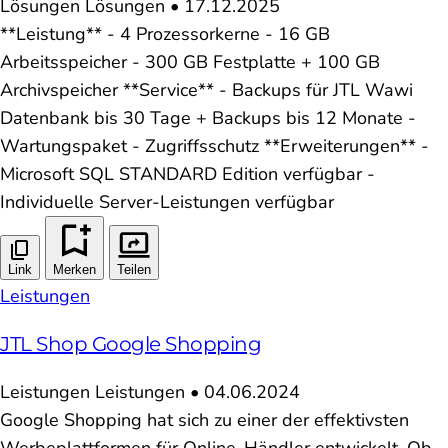
Lösungen
Lösungen
•
17.12.2025
**Leistung** - 4 Prozessorkerne - 16 GB
Arbeitsspeicher - 300 GB Festplatte + 100 GB
Archivspeicher **Service** - Backups für JTL Wawi
Datenbank bis 30 Tage + Backups bis 12 Monate -
Wartungspaket - Zugriffsschutz **Erweiterungen** -
Microsoft SQL STANDARD Edition verfügbar -
Individuelle Server-Leistungen verfügbar
Link
Merken
Teilen
Leistungen
JTL Shop Google Shopping
Leistungen
Leistungen
•
04.06.2024
Google Shopping hat sich zu einer der effektivsten
Werbeplattformen für Online-Händler entwickelt. Ob