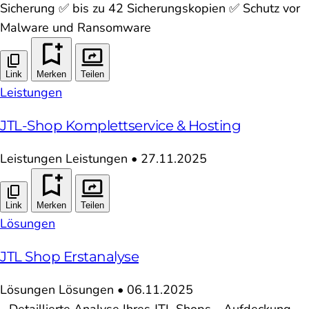
Sicherung ✅ bis zu 42 Sicherungskopien ✅ Schutz vor
Malware und Ransomware
Link
Merken
Teilen
Leistungen
JTL-Shop Komplettservice & Hosting
Leistungen
Leistungen
•
27.11.2025
Link
Merken
Teilen
Lösungen
JTL Shop Erstanalyse
Lösungen
Lösungen
•
06.11.2025
- Detaillierte Analyse Ihres JTL Shops - Aufdeckung