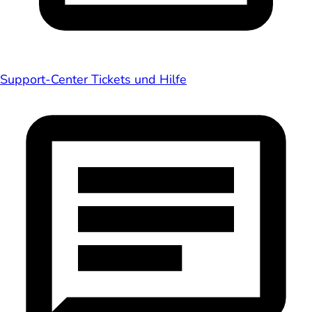
Support-Center
Tickets und Hilfe