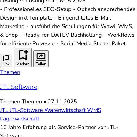
Lösungen
Lösungen
•
06.06.2025
- Professionelles SEO-Setup - Optisch ansprechendes
Design inkl Template - Eingerichtetes E-Mail
Marketing - ausführliche Schulungen für Wawi, WMS,
& Shop - Ready-for-DATEV Buchhaltung - Workflows
für effiziente Prozesse - Social Media Starter Paket
Link
Merken
Teilen
Themen
JTL Software
Themen
Themen
•
27.11.2025
JTL
JTL-Software
Warenwirtschaft
WMS
Lagerwirtschaft
10 Jahre Erfahrung als Service-Partner von JTL-
Software.