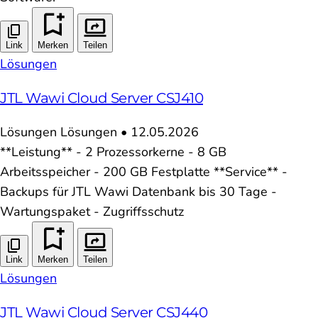
Link
Merken
Teilen
Lösungen
JTL Wawi Cloud Server CSJ410
Lösungen
Lösungen
•
12.05.2026
**Leistung** - 2 Prozessorkerne - 8 GB
Arbeitsspeicher - 200 GB Festplatte **Service** -
Backups für JTL Wawi Datenbank bis 30 Tage -
Wartungspaket - Zugriffsschutz
Link
Merken
Teilen
Lösungen
JTL Wawi Cloud Server CSJ440