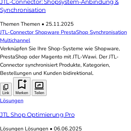
JTL-Connector: Shopsystem-Anbindung &
Synchronisation
Themen
Themen
•
25.11.2025
JTL-Connector
Shopware
PrestaShop
Synchronisation
Multichannel
Verknüpfen Sie Ihre Shop-Systeme wie Shopware,
PrestaShop oder Magento mit JTL-Wawi. Der JTL-
Connector synchronisiert Produkte, Kategorien,
Bestellungen und Kunden bidirektional.
Link
Merken
Teilen
Lösungen
JTL Shop Optimierung Pro
Lösungen
Lösungen
•
06.06.2025