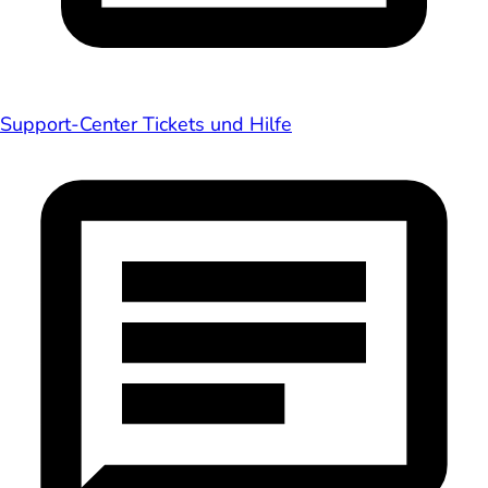
Support-Center
Tickets und Hilfe