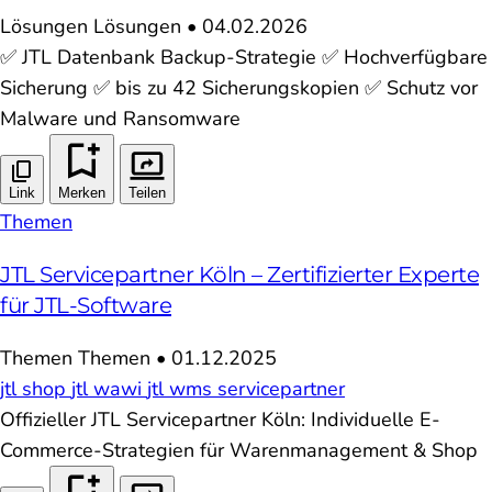
Lösungen
Lösungen
•
04.02.2026
✅ JTL Datenbank Backup-Strategie ✅ Hochverfügbare
Sicherung ✅ bis zu 42 Sicherungskopien ✅ Schutz vor
Malware und Ransomware
Link
Merken
Teilen
Themen
JTL Servicepartner Köln – Zertifizierter Experte
für JTL-Software
Themen
Themen
•
01.12.2025
jtl shop
jtl wawi
jtl wms
servicepartner
Offizieller JTL Servicepartner Köln: Individuelle E-
Commerce-Strategien für Warenmanagement & Shop