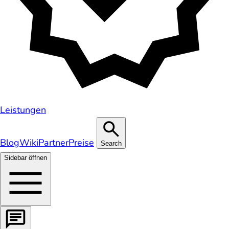
Leistungen
Blog
Wiki
Partner
Preise
Search
Sidebar öffnen