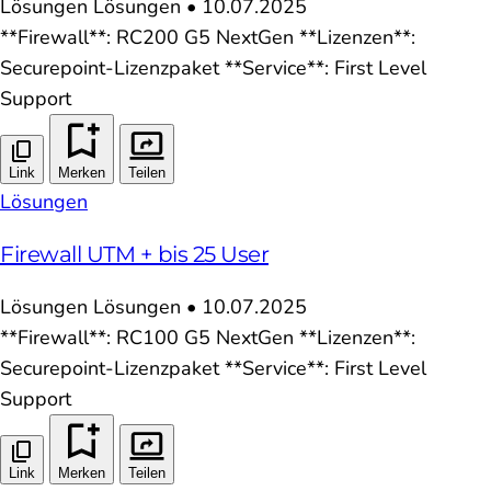
Lösungen
Lösungen
•
10.07.2025
**Firewall**: RC200 G5 NextGen **Lizenzen**:
Securepoint-Lizenzpaket **Service**: First Level
Support
Link
Merken
Teilen
Lösungen
Firewall UTM + bis 25 User
Lösungen
Lösungen
•
10.07.2025
**Firewall**: RC100 G5 NextGen **Lizenzen**:
Securepoint-Lizenzpaket **Service**: First Level
Support
Link
Merken
Teilen