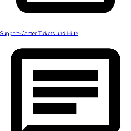
Support-Center
Tickets und Hilfe