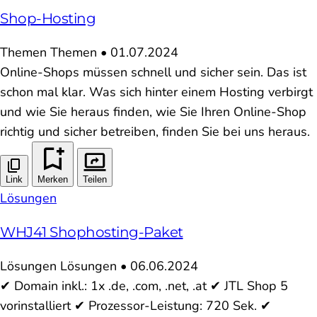
Shop-Hosting
Themen
Themen
•
01.07.2024
Online-Shops müssen schnell und sicher sein. Das ist
schon mal klar. Was sich hinter einem Hosting verbirgt
und wie Sie heraus finden, wie Sie Ihren Online-Shop
richtig und sicher betreiben, finden Sie bei uns heraus.
Link
Merken
Teilen
Lösungen
WHJ41 Shophosting-Paket
Lösungen
Lösungen
•
06.06.2024
✔ Domain inkl.: 1x .de, .com, .net, .at ✔ JTL Shop 5
vorinstalliert ✔ Prozessor-Leistung: 720 Sek. ✔