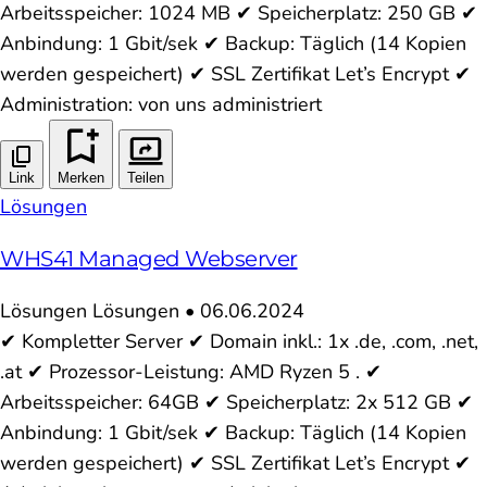
Arbeitsspeicher: 1024 MB ✔ Speicherplatz: 250 GB ✔
Anbindung: 1 Gbit/sek ✔ Backup: Täglich (14 Kopien
werden gespeichert) ✔ SSL Zertifikat Let’s Encrypt ✔
Administration: von uns administriert
Link
Merken
Teilen
Lösungen
WHS41 Managed Webserver
Lösungen
Lösungen
•
06.06.2024
✔ Kompletter Server ✔ Domain inkl.: 1x .de, .com, .net,
.at ✔ Prozessor-Leistung: AMD Ryzen 5 . ✔
Arbeitsspeicher: 64GB ✔ Speicherplatz: 2x 512 GB ✔
Anbindung: 1 Gbit/sek ✔ Backup: Täglich (14 Kopien
werden gespeichert) ✔ SSL Zertifikat Let’s Encrypt ✔