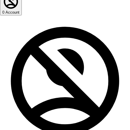
0
Account