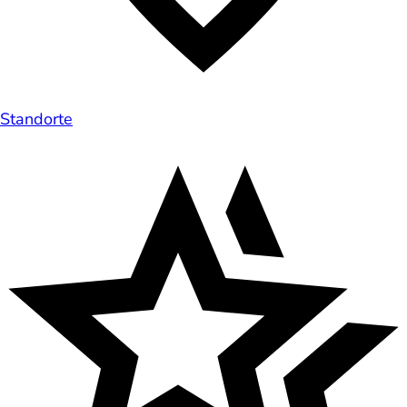
Standorte