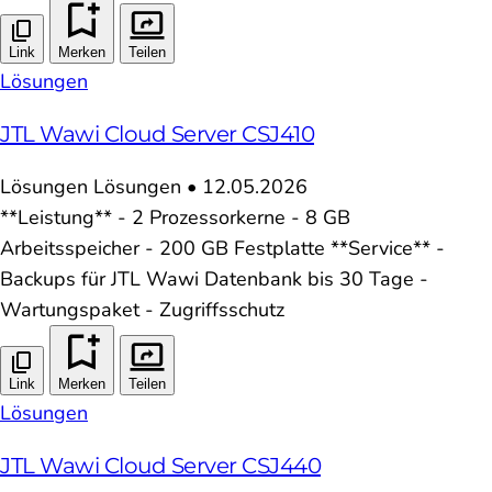
Link
Merken
Teilen
Lösungen
JTL Wawi Cloud Server CSJ410
Lösungen
Lösungen
•
12.05.2026
**Leistung** - 2 Prozessorkerne - 8 GB
Arbeitsspeicher - 200 GB Festplatte **Service** -
Backups für JTL Wawi Datenbank bis 30 Tage -
Wartungspaket - Zugriffsschutz
Link
Merken
Teilen
Lösungen
JTL Wawi Cloud Server CSJ440