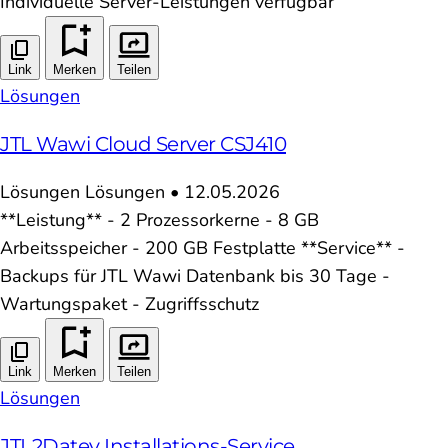
Individuelle Server-Leistungen verfügbar
Link
Merken
Teilen
Lösungen
JTL Wawi Cloud Server CSJ410
Lösungen
Lösungen
•
12.05.2026
**Leistung** - 2 Prozessorkerne - 8 GB
Arbeitsspeicher - 200 GB Festplatte **Service** -
Backups für JTL Wawi Datenbank bis 30 Tage -
Wartungspaket - Zugriffsschutz
Link
Merken
Teilen
Lösungen
JTL2Datev Installations-Service