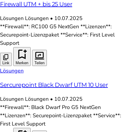
Firewall UTM + bis 25 User
Lösungen
Lösungen
•
10.07.2025
**Firewall**: RC100 G5 NextGen **Lizenzen**:
Securepoint-Lizenzpaket **Service**: First Level
Support
Link
Merken
Teilen
Lösungen
Sercurepoint Black Dwarf UTM 10 User
Lösungen
Lösungen
•
10.07.2025
**Firewall**: Black Dwarf Pro G5 NextGen
**Lizenzen**: Securepoint-Lizenzpaket **Service**:
First Level Support