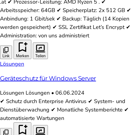
.at ✔ Prozessor-Leistung: AMD Ryzen 5 . ✔
Arbeitsspeicher: 64GB ✔ Speicherplatz: 2x 512 GB ✔
Anbindung: 1 Gbit/sek ✔ Backup: Täglich (14 Kopien
werden gespeichert) ✔ SSL Zertifikat Let’s Encrypt ✔
Administration: von uns administriert
Link
Merken
Teilen
Lösungen
Geräteschutz für Windows Server
Lösungen
Lösungen
•
06.06.2024
✔ Schutz durch Enterprise Antivirus ✔ System- und
Dienstüberwachung ✔ Monatliche Systemberichte ✔
automatisierte Wartungen