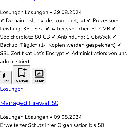
Lösungen
Lösungen
•
29.08.2024
✔ Domain inkl.: 1x .de, .com, .net, .at ✔ Prozessor-
Leistung: 360 Sek. ✔ Arbeitsspeicher: 512 MB ✔
Speicherplatz: 80 GB ✔ Anbindung: 1 Gbit/sek ✔
Backup: Täglich (14 Kopien werden gespeichert) ✔
SSL Zertifikat Let’s Encrypt ✔ Administration: von uns
administriert
Link
Merken
Teilen
Lösungen
Managed Firewall 50
Lösungen
Lösungen
•
09.08.2024
Erweiterter Schutz Ihrer Organisation bis 50