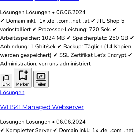
Lösungen
Lösungen
•
06.06.2024
✔ Domain inkl.: 1x .de, .com, .net, .at ✔ JTL Shop 5
vorinstalliert ✔ Prozessor-Leistung: 720 Sek. ✔
Arbeitsspeicher: 1024 MB ✔ Speicherplatz: 250 GB ✔
Anbindung: 1 Gbit/sek ✔ Backup: Täglich (14 Kopien
werden gespeichert) ✔ SSL Zertifikat Let’s Encrypt ✔
Administration: von uns administriert
Link
Merken
Teilen
Lösungen
WHS41 Managed Webserver
Lösungen
Lösungen
•
06.06.2024
✔ Kompletter Server ✔ Domain inkl.: 1x .de, .com, .net,