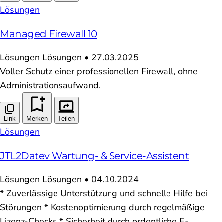
Lösungen
Managed Firewall 10
Lösungen
Lösungen
•
27.03.2025
Voller Schutz einer professionellen Firewall, ohne
Administrationsaufwand.
Link
Merken
Teilen
Lösungen
JTL2Datev Wartung- & Service-Assistent
Lösungen
Lösungen
•
04.10.2024
* Zuverlässige Unterstützung und schnelle Hilfe bei
Störungen * Kostenoptimierung durch regelmäßige
Lizenz-Checks * Sicherheit durch ordentliche E-