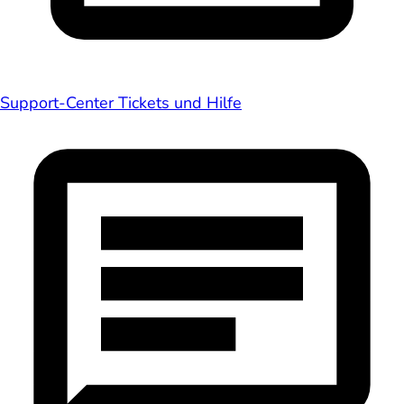
Support-Center
Tickets und Hilfe