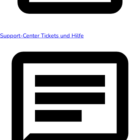
Support-Center
Tickets und Hilfe