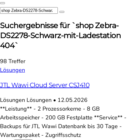
Suchergebnisse für `shop Zebra-
DS2278-Schwarz-mit-Ladestation
404`
98 Treffer
Lösungen
JTL Wawi Cloud Server CSJ410
Lösungen
Lösungen
•
12.05.2026
**Leistung** - 2 Prozessorkerne - 8 GB
Arbeitsspeicher - 200 GB Festplatte **Service** -
Backups für JTL Wawi Datenbank bis 30 Tage -
Wartungspaket - Zugriffsschutz