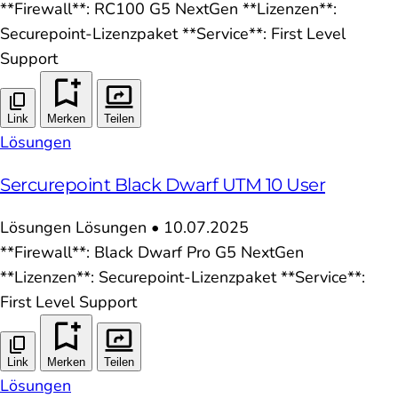
**Firewall**: RC100 G5 NextGen **Lizenzen**:
Securepoint-Lizenzpaket **Service**: First Level
Support
Link
Merken
Teilen
Lösungen
Sercurepoint Black Dwarf UTM 10 User
Lösungen
Lösungen
•
10.07.2025
**Firewall**: Black Dwarf Pro G5 NextGen
**Lizenzen**: Securepoint-Lizenzpaket **Service**:
First Level Support
Link
Merken
Teilen
Lösungen