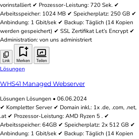
vorinstalliert ✔ Prozessor-Leistung: 720 Sek. ✔
Arbeitsspeicher: 1024 MB ✔ Speicherplatz: 250 GB ✔
Anbindung: 1 Gbit/sek ✔ Backup: Täglich (14 Kopien
werden gespeichert) ✔ SSL Zertifikat Let’s Encrypt ✔
Administration: von uns administriert
Link
Merken
Teilen
Lösungen
WHS41 Managed Webserver
Lösungen
Lösungen
•
06.06.2024
✔ Kompletter Server ✔ Domain inkl.: 1x .de, .com, .net,
.at ✔ Prozessor-Leistung: AMD Ryzen 5 . ✔
Arbeitsspeicher: 64GB ✔ Speicherplatz: 2x 512 GB ✔
Anbindung: 1 Gbit/sek ✔ Backup: Täglich (14 Kopien