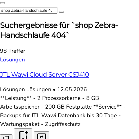
Suchergebnisse für `shop Zebra-
Handschlaufe 404`
98 Treffer
Lösungen
JTL Wawi Cloud Server CSJ410
Lösungen
Lösungen
•
12.05.2026
**Leistung** - 2 Prozessorkerne - 8 GB
Arbeitsspeicher - 200 GB Festplatte **Service** -
Backups für JTL Wawi Datenbank bis 30 Tage -
Wartungspaket - Zugriffsschutz