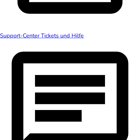
Support-Center
Tickets und Hilfe