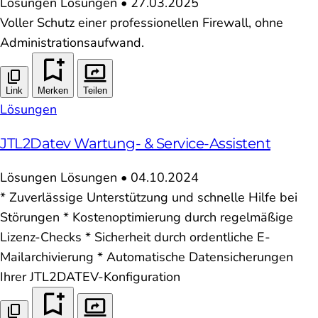
Lösungen
Lösungen
•
27.03.2025
Voller Schutz einer professionellen Firewall, ohne
Administrationsaufwand.
Link
Merken
Teilen
Lösungen
JTL2Datev Wartung- & Service-Assistent
Lösungen
Lösungen
•
04.10.2024
* Zuverlässige Unterstützung und schnelle Hilfe bei
Störungen * Kostenoptimierung durch regelmäßige
Lizenz-Checks * Sicherheit durch ordentliche E-
Mailarchivierung * Automatische Datensicherungen
Ihrer JTL2DATEV-Konfiguration