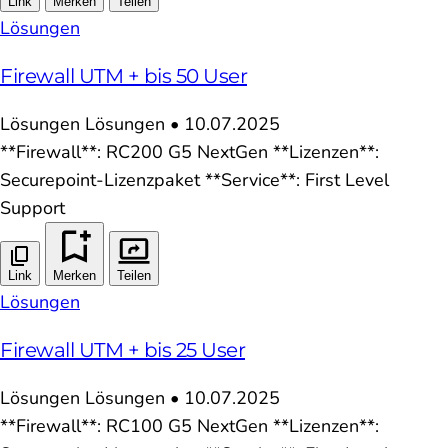
Link
Merken
Teilen
Lösungen
Firewall UTM + bis 50 User
Lösungen
Lösungen
•
10.07.2025
**Firewall**: RC200 G5 NextGen **Lizenzen**:
Securepoint-Lizenzpaket **Service**: First Level
Support
Link
Merken
Teilen
Lösungen
Firewall UTM + bis 25 User
Lösungen
Lösungen
•
10.07.2025
**Firewall**: RC100 G5 NextGen **Lizenzen**: