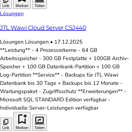
Link
Merken
Teilen
Lösungen
JTL Wawi Cloud Server CSJ440
Lösungen
Lösungen
•
17.12.2025
**Leistung** - 4 Prozessorkerne - 64 GB
Arbeitsspeicher - 300 GB Festplatte + 100GB Archiv-
Speicher + 100 GB Datenbank-Partition + 100 GB
Log-Partition **Service** - Backups für JTL Wawi
Datenbank bis 30 Tage + Backups bis 12 Monate -
Wartungspaket - Zugriffsschutz **Erweiterungen** -
Microsoft SQL STANDARD Edition verfügbar -
Individuelle Server-Leistungen verfügbar
Link
Merken
Teilen