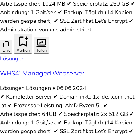
Arbeitsspeicher: 1024 MB ✔ Speicherplatz: 250 GB ✔
Anbindung: 1 Gbit/sek ✔ Backup: Täglich (14 Kopien
werden gespeichert) ✔ SSL Zertifikat Let’s Encrypt ✔
Administration: von uns administriert
Link
Merken
Teilen
Lösungen
WHS41 Managed Webserver
Lösungen
Lösungen
•
06.06.2024
✔ Kompletter Server ✔ Domain inkl.: 1x .de, .com, .net,
.at ✔ Prozessor-Leistung: AMD Ryzen 5 . ✔
Arbeitsspeicher: 64GB ✔ Speicherplatz: 2x 512 GB ✔
Anbindung: 1 Gbit/sek ✔ Backup: Täglich (14 Kopien
werden gespeichert) ✔ SSL Zertifikat Let’s Encrypt ✔