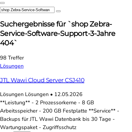
Suchergebnisse für `shop Zebra-
Service-Software-Support-3-Jahre
404`
98 Treffer
Lösungen
JTL Wawi Cloud Server CSJ410
Lösungen
Lösungen
•
12.05.2026
**Leistung** - 2 Prozessorkerne - 8 GB
Arbeitsspeicher - 200 GB Festplatte **Service** -
Backups für JTL Wawi Datenbank bis 30 Tage -
Wartungspaket - Zugriffsschutz