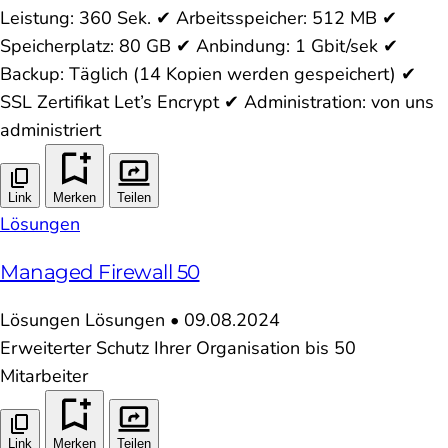
Leistung: 360 Sek. ✔ Arbeitsspeicher: 512 MB ✔
Speicherplatz: 80 GB ✔ Anbindung: 1 Gbit/sek ✔
Backup: Täglich (14 Kopien werden gespeichert) ✔
SSL Zertifikat Let’s Encrypt ✔ Administration: von uns
administriert
Link
Merken
Teilen
Lösungen
Managed Firewall 50
Lösungen
Lösungen
•
09.08.2024
Erweiterter Schutz Ihrer Organisation bis 50
Mitarbeiter
Link
Merken
Teilen