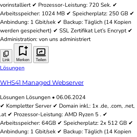
vorinstalliert ✔ Prozessor-Leistung: 720 Sek. ✔
Arbeitsspeicher: 1024 MB ✔ Speicherplatz: 250 GB ✔
Anbindung: 1 Gbit/sek ✔ Backup: Täglich (14 Kopien
werden gespeichert) ✔ SSL Zertifikat Let’s Encrypt ✔
Administration: von uns administriert
Link
Merken
Teilen
Lösungen
WHS41 Managed Webserver
Lösungen
Lösungen
•
06.06.2024
✔ Kompletter Server ✔ Domain inkl.: 1x .de, .com, .net,
.at ✔ Prozessor-Leistung: AMD Ryzen 5 . ✔
Arbeitsspeicher: 64GB ✔ Speicherplatz: 2x 512 GB ✔
Anbindung: 1 Gbit/sek ✔ Backup: Täglich (14 Kopien