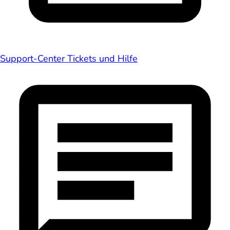
Support-Center
Tickets und Hilfe