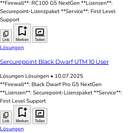
**Firewall**: RC100 G5 NextGen **Lizenzen**:
Securepoint-Lizenzpaket **Service**: First Level
Support
Link
Merken
Teilen
Lösungen
Sercurepoint Black Dwarf UTM 10 User
Lösungen
Lösungen
•
10.07.2025
**Firewall**: Black Dwarf Pro G5 NextGen
**Lizenzen**: Securepoint-Lizenzpaket **Service**:
First Level Support
Link
Merken
Teilen
Lösungen