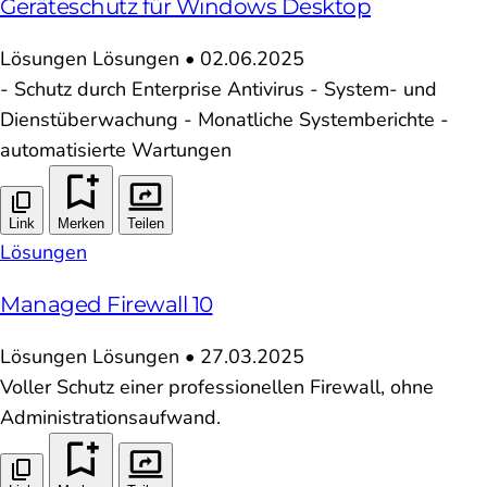
Geräteschutz für Windows Desktop
Lösungen
Lösungen
•
02.06.2025
- Schutz durch Enterprise Antivirus - System- und
Dienstüberwachung - Monatliche Systemberichte -
automatisierte Wartungen
Link
Merken
Teilen
Lösungen
Managed Firewall 10
Lösungen
Lösungen
•
27.03.2025
Voller Schutz einer professionellen Firewall, ohne
Administrationsaufwand.