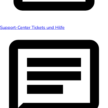
Support-Center
Tickets und Hilfe