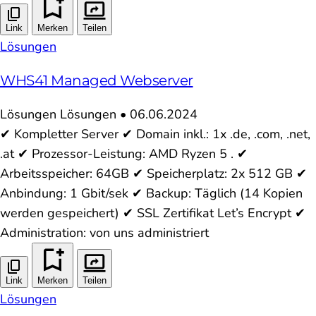
Link
Merken
Teilen
Lösungen
WHS41 Managed Webserver
Lösungen
Lösungen
•
06.06.2024
✔ Kompletter Server ✔ Domain inkl.: 1x .de, .com, .net,
.at ✔ Prozessor-Leistung: AMD Ryzen 5 . ✔
Arbeitsspeicher: 64GB ✔ Speicherplatz: 2x 512 GB ✔
Anbindung: 1 Gbit/sek ✔ Backup: Täglich (14 Kopien
werden gespeichert) ✔ SSL Zertifikat Let’s Encrypt ✔
Administration: von uns administriert
Link
Merken
Teilen
Lösungen