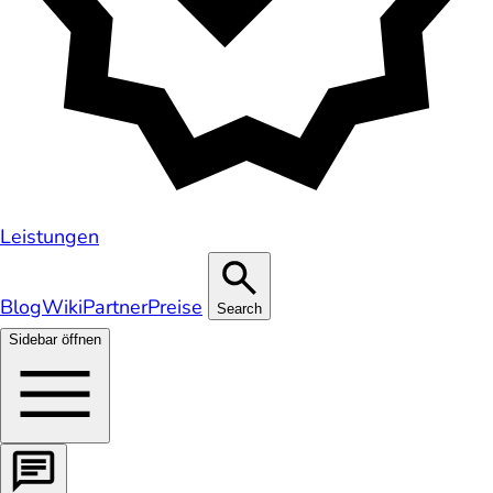
Leistungen
Blog
Wiki
Partner
Preise
Search
Sidebar öffnen