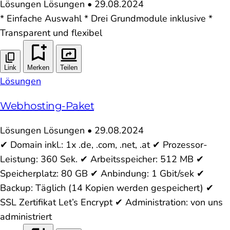
Lösungen
Lösungen
•
29.08.2024
* Einfache Auswahl * Drei Grundmodule inklusive *
Transparent und flexibel
Link
Merken
Teilen
Lösungen
Webhosting-Paket
Lösungen
Lösungen
•
29.08.2024
✔ Domain inkl.: 1x .de, .com, .net, .at ✔ Prozessor-
Leistung: 360 Sek. ✔ Arbeitsspeicher: 512 MB ✔
Speicherplatz: 80 GB ✔ Anbindung: 1 Gbit/sek ✔
Backup: Täglich (14 Kopien werden gespeichert) ✔
SSL Zertifikat Let’s Encrypt ✔ Administration: von uns
administriert