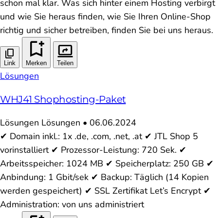
schon mal klar. Was sich hinter einem Hosting verbirgt
und wie Sie heraus finden, wie Sie Ihren Online-Shop
richtig und sicher betreiben, finden Sie bei uns heraus.
Link
Merken
Teilen
Lösungen
WHJ41 Shophosting-Paket
Lösungen
Lösungen
•
06.06.2024
✔ Domain inkl.: 1x .de, .com, .net, .at ✔ JTL Shop 5
vorinstalliert ✔ Prozessor-Leistung: 720 Sek. ✔
Arbeitsspeicher: 1024 MB ✔ Speicherplatz: 250 GB ✔
Anbindung: 1 Gbit/sek ✔ Backup: Täglich (14 Kopien
werden gespeichert) ✔ SSL Zertifikat Let’s Encrypt ✔
Administration: von uns administriert