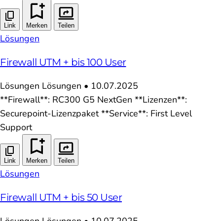
Link
Merken
Teilen
Lösungen
Firewall UTM + bis 100 User
Lösungen
Lösungen
•
10.07.2025
**Firewall**: RC300 G5 NextGen **Lizenzen**:
Securepoint-Lizenzpaket **Service**: First Level
Support
Link
Merken
Teilen
Lösungen
Firewall UTM + bis 50 User
Lösungen
Lösungen
•
10.07.2025