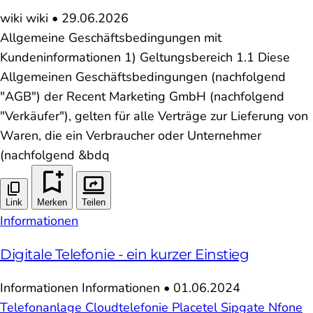
wiki
wiki
•
29.06.2026
Allgemeine Geschäftsbedingungen mit
Kundeninformationen 1) Geltungsbereich 1.1 Diese
Allgemeinen Geschäftsbedingungen (nachfolgend
"AGB") der Recent Marketing GmbH (nachfolgend
"Verkäufer"), gelten für alle Verträge zur Lieferung von
Waren, die ein Verbraucher oder Unternehmer
(nachfolgend &bdq
Link
Merken
Teilen
Informationen
Digitale Telefonie - ein kurzer Einstieg
Informationen
Informationen
•
01.06.2024
Telefonanlage
Cloudtelefonie
Placetel
Sipgate
Nfone