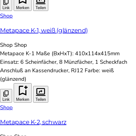
Link
Merken
Teilen
Shop
Metapace K-1, weiß (glänzend)
Shop
Shop
Metapace K-1 Maße (BxHxT): 410x114x415mm
Einsatz: 6 Scheinfächer, 8 Münzfächer, 1 Scheckfach
Anschluß an Kassendrucker, RJ12 Farbe: weiß
(glänzend)
Link
Merken
Teilen
Shop
Metapace K-2, schwarz