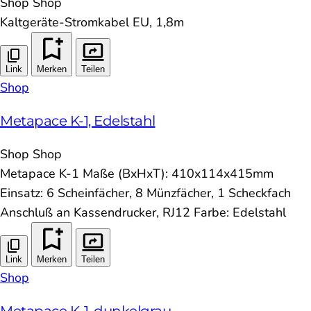
Shop
Shop
Kaltgeräte-Stromkabel EU, 1,8m
Link
Merken
Teilen
Shop
Metapace K-1, Edelstahl
Shop
Shop
Metapace K-1 Maße (BxHxT): 410x114x415mm
Einsatz: 6 Scheinfächer, 8 Münzfächer, 1 Scheckfach
Anschluß an Kassendrucker, RJ12 Farbe: Edelstahl
Link
Merken
Teilen
Shop
Metapace K-1, dunkelgrau