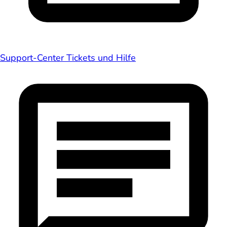
Support-Center
Tickets und Hilfe