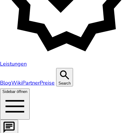
Leistungen
Blog
Wiki
Partner
Preise
Search
Sidebar öffnen