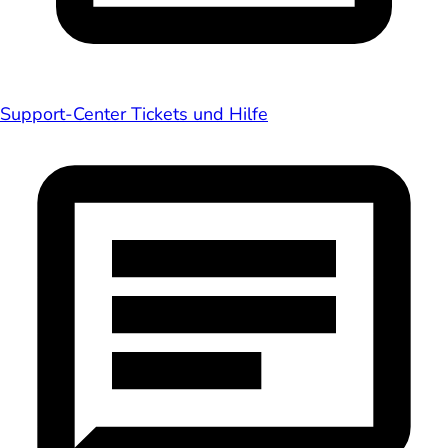
Support-Center
Tickets und Hilfe