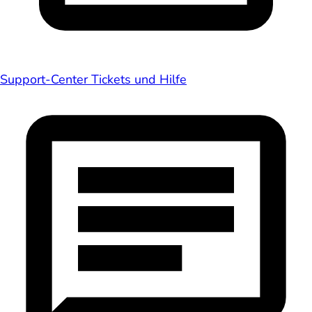
Support-Center
Tickets und Hilfe