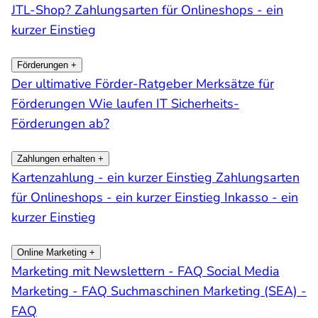
JTL-Shop?
Zahlungsarten für Onlineshops - ein
kurzer Einstieg
Förderungen
+
Der ultimative Förder-Ratgeber
Merksätze für
Förderungen
Wie laufen IT Sicherheits-
Förderungen ab?
Zahlungen erhalten
+
Kartenzahlung - ein kurzer Einstieg
Zahlungsarten
für Onlineshops - ein kurzer Einstieg
Inkasso - ein
kurzer Einstieg
Online Marketing
+
Marketing mit Newslettern - FAQ
Social Media
Marketing - FAQ
Suchmaschinen Marketing (SEA) -
FAQ