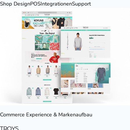
Shop Design
POS
Integrationen
Support
Commerce Experience & Markenaufbau
TROYS