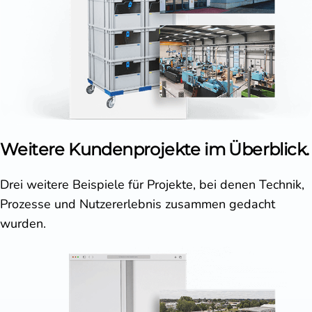
Weitere Kundenprojekte im Überblick.
Drei weitere Beispiele für Projekte, bei denen Technik,
Prozesse und Nutzererlebnis zusammen gedacht
wurden.