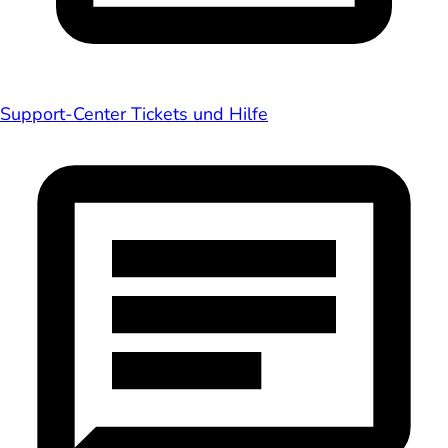
Support-Center
Tickets und Hilfe