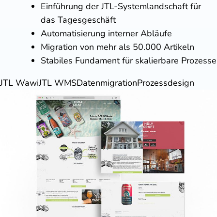
Einführung der JTL-Systemlandschaft für
das Tagesgeschäft
Automatisierung interner Abläufe
Migration von mehr als 50.000 Artikeln
Stabiles Fundament für skalierbare Prozesse
JTL Wawi
JTL WMS
Datenmigration
Prozessdesign