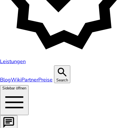
Leistungen
Blog
Wiki
Partner
Preise
Search
Sidebar öffnen