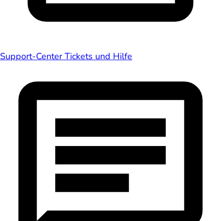
Support-Center
Tickets und Hilfe