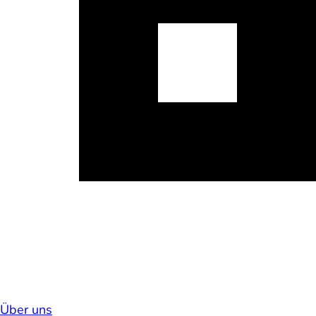
Über uns