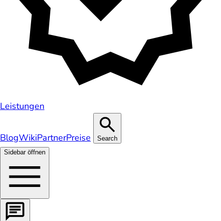
Leistungen
Blog
Wiki
Partner
Preise
Search
Sidebar öffnen