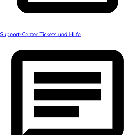
Support-Center
Tickets und Hilfe