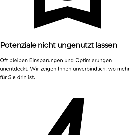
Potenziale nicht ungenutzt lassen
Oft bleiben Einsparungen und Optimierungen
unentdeckt. Wir zeigen Ihnen unverbindlich, wo mehr
für Sie drin ist.