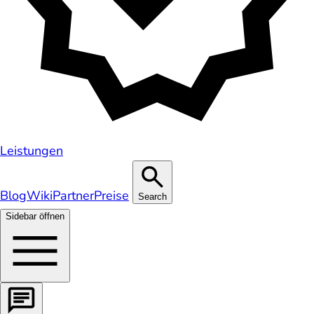
Leistungen
Blog
Wiki
Partner
Preise
Search
Sidebar öffnen