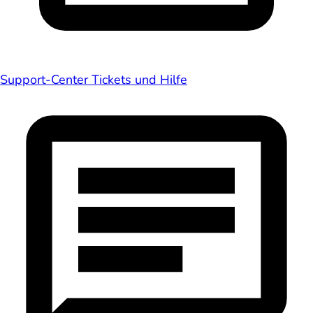
Support-Center
Tickets und Hilfe