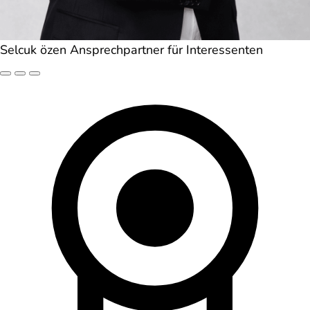
Selcuk özen
Ansprechpartner für Interessenten