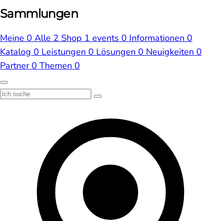
Sammlungen
Meine
0
Alle
2
Shop
1
events
0
Informationen
0
Katalog
0
Leistungen
0
Lösungen
0
Neuigkeiten
0
Partner
0
Themen
0