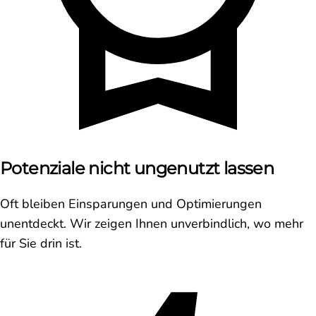
Potenziale nicht ungenutzt lassen
Oft bleiben Einsparungen und Optimierungen
unentdeckt. Wir zeigen Ihnen unverbindlich, wo mehr
für Sie drin ist.