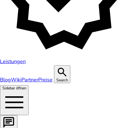
Leistungen
Blog
Wiki
Partner
Preise
Search
Sidebar öffnen