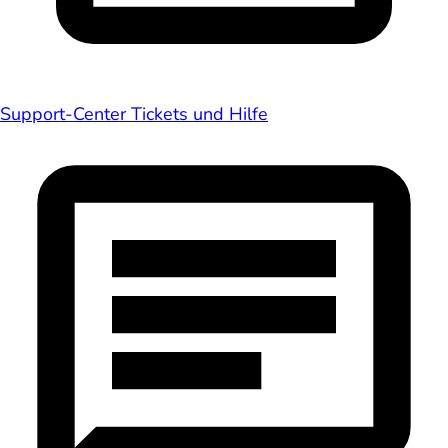
Support-Center
Tickets und Hilfe