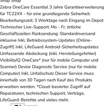
Shop
Shop
Zebra OneCare Essential 3 Jahre Garantieerweiterung
für TC22XX - für eine grundlegende Sicherheit:
Bearbeitungszeit: 3 Werktage nach Eingang im Depot
Technischer Live-Support: Mo - Fr, örtliche
Geschäftszeiten Rücksendung: Standardnversand
inklusive Inkl. Betriebssystem-Updates (Online-
Zugriff) Inkl. LifeGuard Android-Sicherheitsupdates
Umfassende Abdeckung (inkl. Herstellungsfehler)
VisibilityIQ OneCare* (nur für mobile Computer und
Scanner) Device Diagnostic Service (nur für mobile
Computer) Inkl. Unfallschutz Dieser Service muss
innerhalb von 30 Tagen nach Kauf des Produkts
erworben werden. *Cloud-basierter Zugriff auf
Reparaturen, technischen Support, Verträge,
LifeGuard-Berichte und vieles mehr.