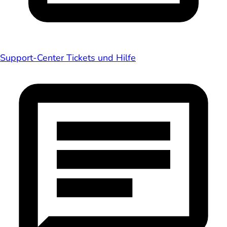
Support-Center
Tickets und Hilfe