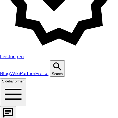
Leistungen
Blog
Wiki
Partner
Preise
Search
Sidebar öffnen