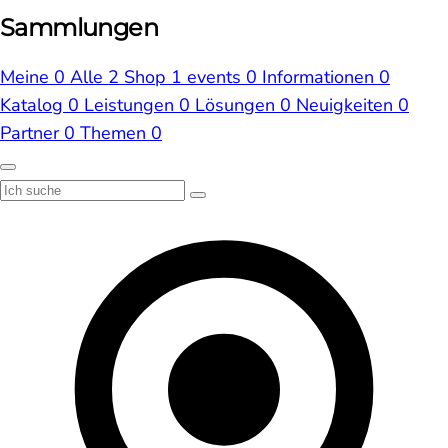
Sammlungen
Meine
0
Alle
2
Shop
1
events
0
Informationen
0
Katalog
0
Leistungen
0
Lösungen
0
Neuigkeiten
0
Partner
0
Themen
0