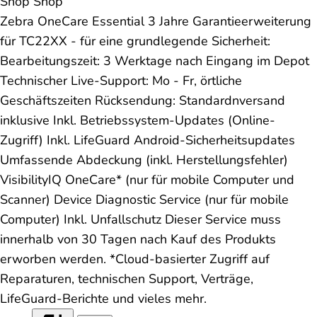
Shop
Shop
Zebra OneCare Essential 3 Jahre Garantieerweiterung
für TC22XX - für eine grundlegende Sicherheit:
Bearbeitungszeit: 3 Werktage nach Eingang im Depot
Technischer Live-Support: Mo - Fr, örtliche
Geschäftszeiten Rücksendung: Standardnversand
inklusive Inkl. Betriebssystem-Updates (Online-
Zugriff) Inkl. LifeGuard Android-Sicherheitsupdates
Umfassende Abdeckung (inkl. Herstellungsfehler)
VisibilityIQ OneCare* (nur für mobile Computer und
Scanner) Device Diagnostic Service (nur für mobile
Computer) Inkl. Unfallschutz Dieser Service muss
innerhalb von 30 Tagen nach Kauf des Produkts
erworben werden. *Cloud-basierter Zugriff auf
Reparaturen, technischen Support, Verträge,
LifeGuard-Berichte und vieles mehr.