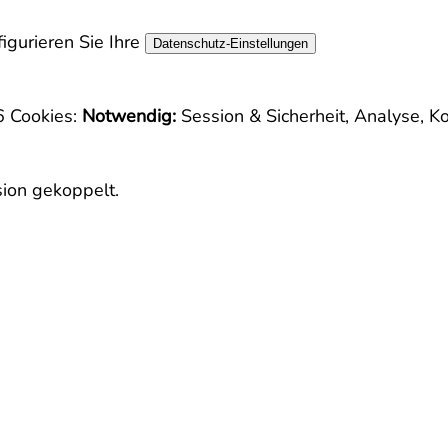
igurieren Sie Ihre
Datenschutz-Einstellungen
86
Cookies:
Notwendig:
Session & Sicherheit, Analyse, K
sion gekoppelt.