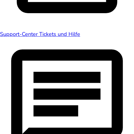
Support-Center
Tickets und Hilfe