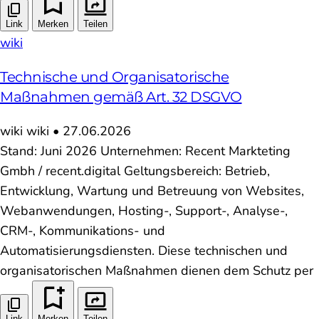
Link
Merken
Teilen
wiki
Technische und Organisatorische
Maßnahmen gemäß Art. 32 DSGVO
wiki
wiki
•
27.06.2026
Stand: Juni 2026 Unternehmen: Recent Markteting
Gmbh / recent.digital Geltungsbereich: Betrieb,
Entwicklung, Wartung und Betreuung von Websites,
Webanwendungen, Hosting-, Support-, Analyse-,
CRM-, Kommunikations- und
Automatisierungsdiensten. Diese technischen und
organisatorischen Maßnahmen dienen dem Schutz per
Link
Merken
Teilen