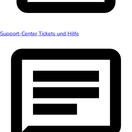
Support-Center
Tickets und Hilfe