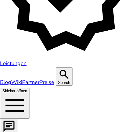
Leistungen
Blog
Wiki
Partner
Preise
Search
Sidebar öffnen