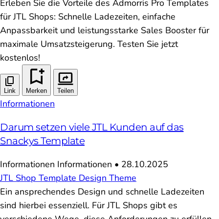
Erleben Sie die Vorteile des Admorris Pro Templates
für JTL Shops: Schnelle Ladezeiten, einfache
Anpassbarkeit und leistungsstarke Sales Booster für
maximale Umsatzsteigerung. Testen Sie jetzt
kostenlos!
Link
Merken
Teilen
Informationen
Darum setzen viele JTL Kunden auf das
Snackys Template
Informationen
Informationen
•
28.10.2025
JTL
Shop
Template
Design
Theme
Ein ansprechendes Design und schnelle Ladezeiten
sind hierbei essenziell. Für JTL Shops gibt es
verschiedene Wege, diese Anforderungen zu erfüllen.