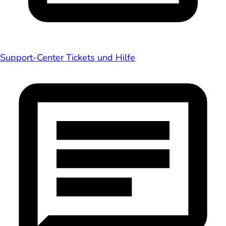
Support-Center
Tickets und Hilfe