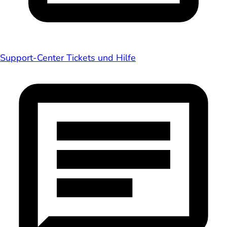
Support-Center
Tickets und Hilfe