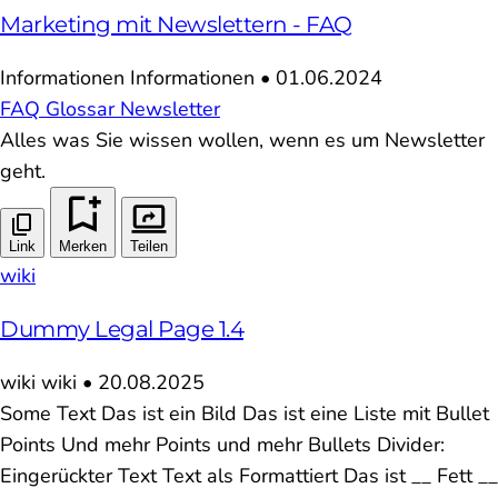
Marketing mit Newslettern - FAQ
Informationen
Informationen
•
01.06.2024
FAQ
Glossar
Newsletter
Alles was Sie wissen wollen, wenn es um Newsletter
geht.
Link
Merken
Teilen
wiki
Dummy Legal Page 1.4
wiki
wiki
•
20.08.2025
Some Text Das ist ein Bild Das ist eine Liste mit Bullet
Points Und mehr Points und mehr Bullets Divider:
Eingerückter Text Text als Formattiert Das ist __ Fett __