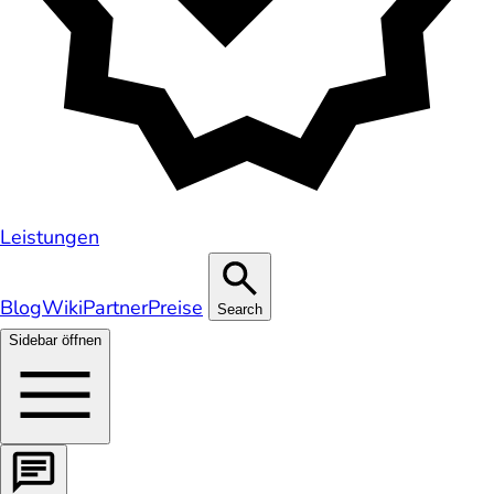
Leistungen
Blog
Wiki
Partner
Preise
Search
Sidebar öffnen