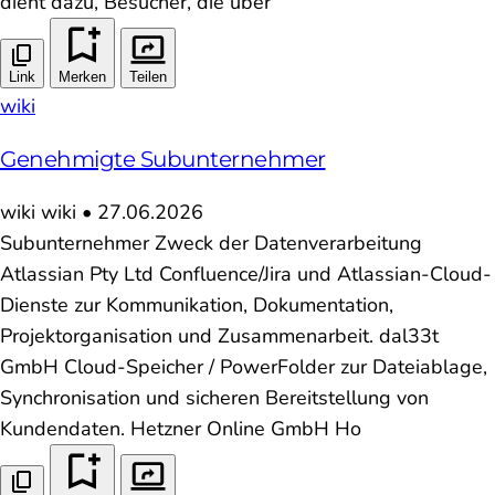
dient dazu, Besucher, die über
Link
Merken
Teilen
wiki
Genehmigte Subunternehmer
wiki
wiki
•
27.06.2026
Subunternehmer Zweck der Datenverarbeitung
Atlassian Pty Ltd Confluence/Jira und Atlassian-Cloud-
Dienste zur Kommunikation, Dokumentation,
Projektorganisation und Zusammenarbeit. dal33t
GmbH Cloud-Speicher / PowerFolder zur Dateiablage,
Synchronisation und sicheren Bereitstellung von
Kundendaten. Hetzner Online GmbH Ho