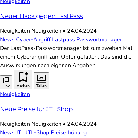
Neuigkeiten
Neuer Hack gegen LastPass
Neuigkeiten
Neuigkeiten
•
24.04.2024
News
Cyber-Angriff
Lastpass
Passwortmanager
Der LastPass-Passwortmanager ist zum zweiten Mal
einem Cyberangriff zum Opfer gefallen. Das sind die
Auswirkungen nach eigenen Angaben.
Link
Merken
Teilen
Neuigkeiten
Neue Preise für JTL Shop
Neuigkeiten
Neuigkeiten
•
24.04.2024
News
JTL
JTL-Shop
Preiserhöhung