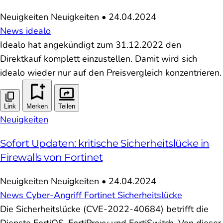
Neuigkeiten
Neuigkeiten
•
24.04.2024
News
idealo
Idealo hat angekündigt zum 31.12.2022 den
Direktkauf komplett einzustellen. Damit wird sich
idealo wieder nur auf den Preisvergleich konzentrieren.
Link
Merken
Teilen
Neuigkeiten
Sofort Updaten: kritische Sicherheitslücke in
Firewalls von Fortinet
Neuigkeiten
Neuigkeiten
•
24.04.2024
News
Cyber-Angriff
Fortinet
Sicherheitslücke
Die Sicherheitslücke (CVE-2022-40684) betrifft die
Dienste FortiOS, FortiProxy und FortiSwitch. Von dieser