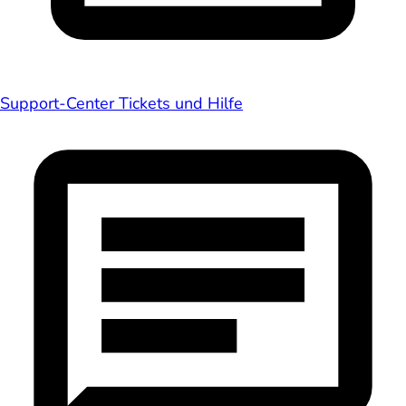
Support-Center
Tickets und Hilfe