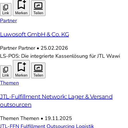
Link
Merken
Teilen
Partner
Luwosoft GmbH & Co. KG
Partner
Partner
•
25.02.2026
LS-POS: Die integrierte Kassenlösung für JTL Wawi
Link
Merken
Teilen
Themen
JTL-Fulfillment Network: Lager & Versand
outsourcen
Themen
Themen
•
19.11.2025
JTL-FFN
Fulfillment
Outsourcing
Logistik