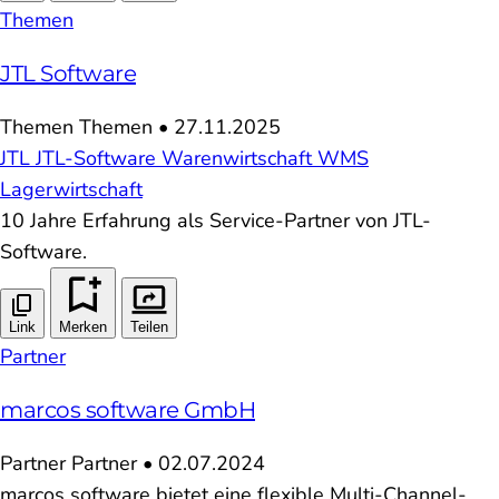
Themen
JTL Software
Themen
Themen
•
27.11.2025
JTL
JTL-Software
Warenwirtschaft
WMS
Lagerwirtschaft
10 Jahre Erfahrung als Service-Partner von JTL-
Software.
Link
Merken
Teilen
Partner
marcos software GmbH
Partner
Partner
•
02.07.2024
marcos software bietet eine flexible Multi-Channel-