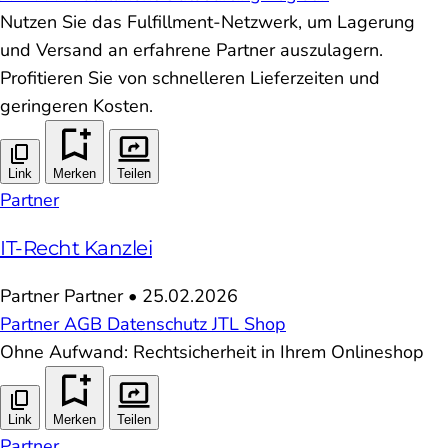
Nutzen Sie das Fulfillment-Netzwerk, um Lagerung
und Versand an erfahrene Partner auszulagern.
Profitieren Sie von schnelleren Lieferzeiten und
geringeren Kosten.
Link
Merken
Teilen
Partner
IT-Recht Kanzlei
Partner
Partner
•
25.02.2026
Partner
AGB
Datenschutz
JTL
Shop
Ohne Aufwand: Rechtsicherheit in Ihrem Onlineshop
Link
Merken
Teilen
Partner