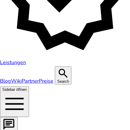
Leistungen
Blog
Wiki
Partner
Preise
Search
Sidebar öffnen