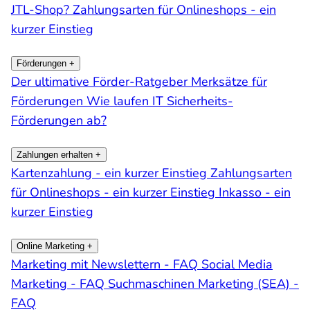
JTL-Shop?
Zahlungsarten für Onlineshops - ein
kurzer Einstieg
Förderungen
+
Der ultimative Förder-Ratgeber
Merksätze für
Förderungen
Wie laufen IT Sicherheits-
Förderungen ab?
Zahlungen erhalten
+
Kartenzahlung - ein kurzer Einstieg
Zahlungsarten
für Onlineshops - ein kurzer Einstieg
Inkasso - ein
kurzer Einstieg
Online Marketing
+
Marketing mit Newslettern - FAQ
Social Media
Marketing - FAQ
Suchmaschinen Marketing (SEA) -
FAQ