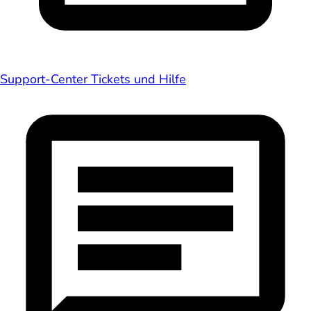
Support-Center
Tickets und Hilfe