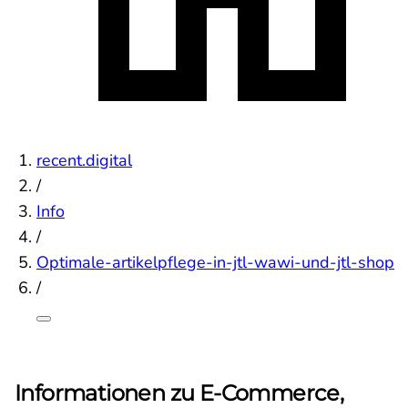
recent.digital
/
Info
/
Optimale-artikelpflege-in-jtl-wawi-und-jtl-shop
/
Informationen zu E-Commerce,