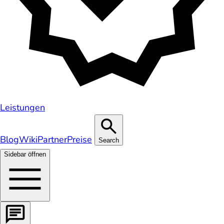
Leistungen
Blog
Wiki
Partner
Preise
Search
Sidebar öffnen