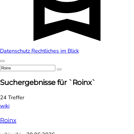
Datenschutz
Rechtliches im Blick
Suchergebnisse für `Roinx`
24 Treffer
wiki
Roinx