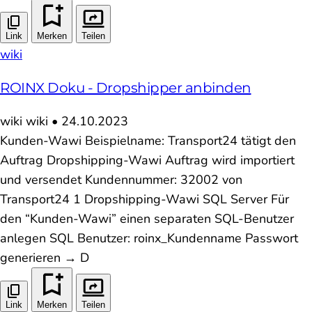
Link
Merken
Teilen
wiki
ROINX Doku - Dropshipper anbinden
wiki
wiki
•
24.10.2023
Kunden-Wawi Beispielname: Transport24 tätigt den
Auftrag Dropshipping-Wawi Auftrag wird importiert
und versendet Kundennummer: 32002 von
Transport24 1 Dropshipping-Wawi SQL Server Für
den “Kunden-Wawi” einen separaten SQL-Benutzer
anlegen SQL Benutzer: roinx_Kundenname Passwort
generieren → D
Link
Merken
Teilen