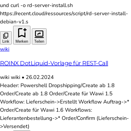
und curl -o rd-server-install.sh
https://recent.cloud/ressources/script/rd-server-install-
debian-v1.s
Link
Merken
Teilen
wiki
ROINX DotLiquid-Vorlage für REST-Call
wiki
wiki
•
26.02.2024
Header: Powershell Dropshipping/Create ab 1.8
Order/Create ab 1.8 Order/Create für Wawi 1.5
Workflow: Lieferschein->Erstellt Workflow Auftrag->*
Order/Create für Wawi 1.6 Workflows:
Lieferantenbestellung->* Order/Confirm (Lieferschein-
>Versendet)