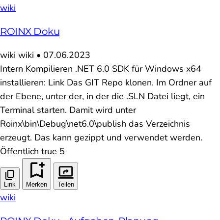
wiki
ROINX Doku
wiki
wiki
•
07.06.2023
Intern Kompilieren .NET 6.0 SDK für Windows x64
installieren: Link Das GIT Repo klonen. Im Ordner auf
der Ebene, unter der, in der die .SLN Datei liegt, ein
Terminal starten. Damit wird unter
Roinx\bin\Debug\net6.0\publish das Verzeichnis
erzeugt. Das kann gezippt und verwendet werden.
Öffentlich true 5
Link
Merken
Teilen
wiki