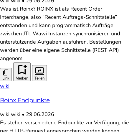
wiki
wiki
•
29.06.2026
Was ist Roinx? ROINX ist als Recent Order
Interchange, also “Recent Auftrags-Schnittstelle”
entstanden und kann programmatisch Aufträge
zwischen JTL Wawi Instanzen synchronisieren und
unterstützende Aufgaben ausführen. Bestellungen
werden über eine eigene Schnittstelle (REST API)
angenom
Link
Merken
Teilen
wiki
Roinx Endpunkte
wiki
wiki
•
29.06.2026
Es stehen verschiedene Endpunkte zur Verfügung, die
per HTTP-Request angesprochen werden können.