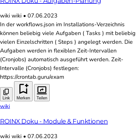
ROINX Doku - Aufgaben-Planung
wiki
wiki
•
07.06.2023
In der workflows.json im Installations-Verzeichnis
können beliebig viele Aufgaben ( Tasks ) mit beliebig
vielen Einzelschritten ( Steps ) angelegt werden. Die
Aufgaben werden in flexiblen Zeit-Intervallen
(Cronjobs) automatisch ausgeführt werden. Zeit-
Intervalle (Cronjobs) festlegen:
https://crontab.guru/exam
Link
Merken
Teilen
wiki
ROINX Doku - Module & Funktionen
wiki
wiki
•
07.06.2023