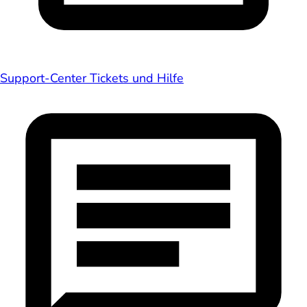
Support-Center
Tickets und Hilfe