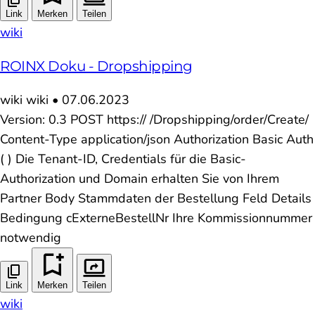
Link
Merken
Teilen
wiki
ROINX Doku - Dropshipping
wiki
wiki
•
07.06.2023
Version: 0.3 POST https:// /Dropshipping/order/Create/
Content-Type application/json Authorization Basic Auth
( ) Die Tenant-ID, Credentials für die Basic-
Authorization und Domain erhalten Sie von Ihrem
Partner Body Stammdaten der Bestellung Feld Details
Bedingung cExterneBestellNr Ihre Kommissionnummer
notwendig
Link
Merken
Teilen
wiki