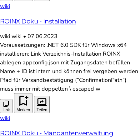
wiki
ROINX Doku - Installation
wiki
wiki
•
07.06.2023
Voraussetzungen: .NET 6.0 SDK für Windows x64
installieren: Link Verzeichnis-Installation ROINX
ablegen appconfig.json mit Zugangsdaten befüllen
Name + ID ist intern und können frei vergeben werden
Pfad für Versandbestätigung (“ConfirmationPath”)
muss immer mit doppelten \ escaped w
Link
Merken
Teilen
wiki
ROINX Doku - Mandantenverwaltung