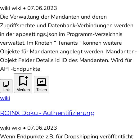
wiki
wiki
•
07.06.2023
Die Verwaltung der Mandanten und deren
Zugriffsrechte und Datenbank-Verbindungen werden
in der appsettings.json im Programm-Verzeichnis
verwaltet. Im Knoten “ Tenants " können weitere
Objekte für Mandanten angelegt werden. Mandanten-
Objekt Felder Details id ID des Mandanten. Wird für
API -Endpunkte
Link
Merken
Teilen
wiki
ROINX Doku - Authentifizierung
wiki
wiki
•
07.06.2023
Wenn Endpunkte z.B. für Dropshipping veröffentlicht