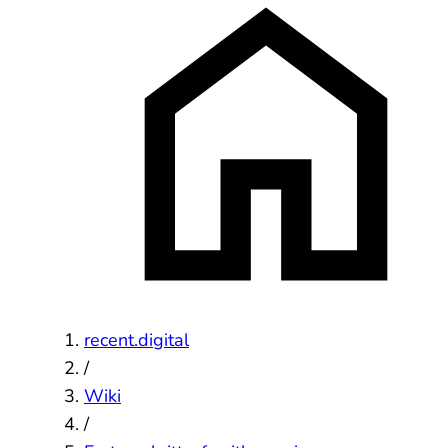
recent.digital
/
Wiki
/