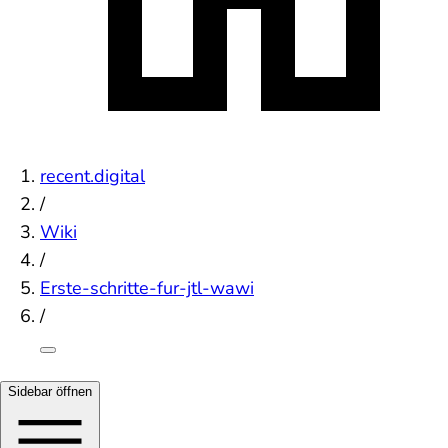
recent.digital
/
Wiki
/
Erste-schritte-fur-jtl-wawi
/
Sidebar öffnen