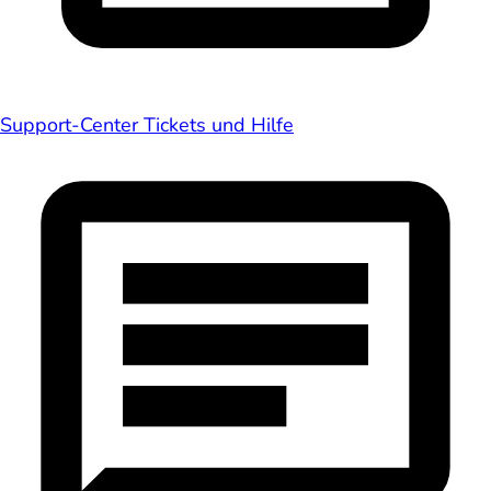
Support-Center
Tickets und Hilfe