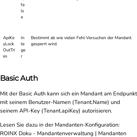
fa
ls
e
ApiKe
In
Bestimmt ab wie vielen Fehl-Versuchen der Mandant
yLock
te
gesperrt wird.
OutTri
ge
es
r
Basic Auth
Mit der Basic Auth kann sich ein Mandant am Endpunkt
mit seinem Benutzer-Namen (Tenant.Name) und
seinem API-Key (Tenant.apiKey) autorisieren.
Lesen Sie dazu in der Mandanten-Konfiguration:
ROINX Doku - Mandantenverwaltung | Mandanten