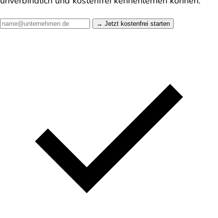
unverbindlich und kostenfrei kennenlernen können.
Jetzt kostenfrei starten →