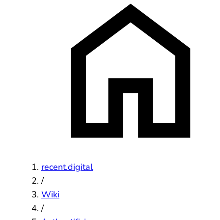
recent.digital
/
Wiki
/