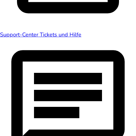
Support-Center
Tickets und Hilfe